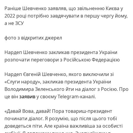
Раніше Шевченко заявляв, що звільненню Києва у
2022 році потрібно завдячувати в першу чергу йому,
а не ЗСУ
фото з відкритих джерел
Нардеп Шевченко закликав президента України
розпочати переговори з Російською Федерацією
Нардеп Євгеній Шевченко, якого виключили зі
«Слуги народу», закликав президента України
Володимира Зеленського йти на діалог з Росією. Про
це він
заявив
у своєму Telegram-каналі.
«Давай Вова, давай! Пора товариш-президент
починати діалог. Я розумію, що після цього тобі
доведеться піти. Але країна важливіша за особисті