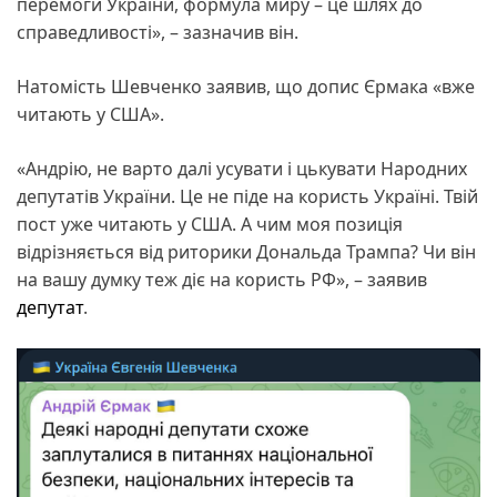
перемоги України, формула миру – це шлях до
справедливості», – зазначив він.
Натомість Шевченко заявив, що допис Єрмака «вже
читають у США».
«Андрію, не варто далі усувати і цькувати Народних
депутатів України. Це не піде на користь Україні. Твій
пост уже читають у США. А чим моя позиція
відрізняється від риторики Дональда Трампа? Чи він
на вашу думку теж діє на користь РФ», – заявив
депутат
.