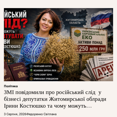
Політика
ЗМІ повідомили про російський слід у
бізнесі депутатки Житомирської облради
Ірини Костюшко та чому можуть
арештувати її активи
3 Серпня, 2026
Федоренко Світлана