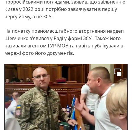
проросійськими поглядами, заявив, що звільненню
Києва у 2022 році потрібно завдячувати в першу
чергу йому, а не ЗСУ.
На початку повномасштабного вторгнення нардеп
Шевченко з’явився у Раді у формі ЗСУ. Також його
називали агентом ГУР МОУ та навіть публікували в
мережі фото його документів.