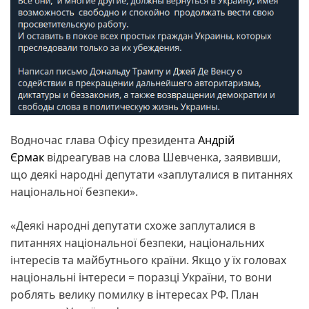
Водночас глава Офісу президента
Андрій
Єрмак
відреагував на слова Шевченка, заявивши,
що деякі народні депутати «заплуталися в питаннях
національної безпеки».
«Деякі народні депутати схоже заплуталися в
питаннях національної безпеки, національних
інтересів та майбутнього країни. Якщо у їх головах
національні інтереси = поразці України, то вони
роблять велику помилку в інтересах РФ. План