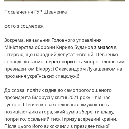
Посвідчення ГУР Шевченка
фото з соцмереж
Зокрема, начальник Головного управління
Міністерства оборони Кирило Буданов
зізнався
в
інтерв’ю, що народний депутат Євгеній Шевченко
справді вів таємні
переговори
із самопроголошеним
президентом Білорусі Олександром Лукашенком на
прохання українських спецслужб.
До слова, політик їздив до самопроголошеного
президента Білорусі у квітні 2021 року – під час
зустрічі Шевченко захоплювався «мужністю та
позицією» диктатора, який зумів зберегти владу,
попри колосальний тиск і кризу всередині країни.
Після цього його виключили з президентської