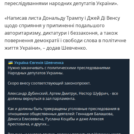
переслідуваннями народних депутатів України».
«Написав листа Дональду Трампу і Джей Ді Венсу
щодо сприяння у припиненні подальшого
авторитаризму, диктатури і беззаконня, а також
повернення демократії і свободи слова в політичне
життя України», – додав Шевченко.