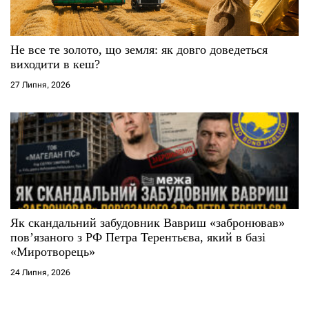
Не все те золото, що земля: як довго доведеться
виходити в кеш?
27 Липня, 2026
Як скандальний забудовник Вавриш «забронював»
повʼязаного з РФ Петра Терентьєва, який в базі
«Миротворець»
24 Липня, 2026