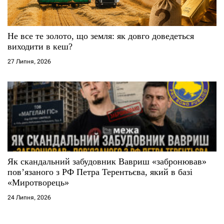
Не все те золото, що земля: як довго доведеться
виходити в кеш?
27 Липня, 2026
Як скандальний забудовник Вавриш «забронював»
повʼязаного з РФ Петра Терентьєва, який в базі
«Миротворець»
24 Липня, 2026