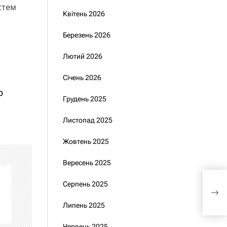
стем
Квітень 2026
Березень 2026
Лютий 2026
Січень 2026
ю
Грудень 2025
Листопад 2025
Жовтень 2025
Вересень 2025
Умє
Серпень 2025
зал
у в
Липень 2025
Червень 2025