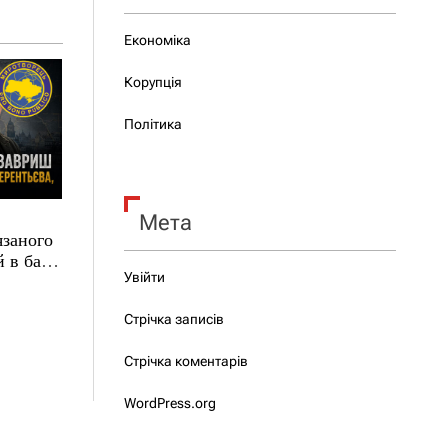
Економіка
Корупція
Політика
Мета
язаного
 в базі
Увійти
Стрічка записів
Стрічка коментарів
WordPress.org