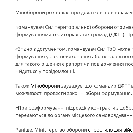
Міноборони розповіло про додаткові повноваже
Командувач Сил територіальної оборони отрима
формуваннями територіальних громад (ДФТГ). Пр
«Згідно з документом, командувач Сил ТрО мож
формування у разі невиконання або неналежного
для такого рішення є рапорт чи повідомлення по
– йдеться у повідомленні.
Також
Міноборони
зауважує, що командир ДФТГ м
можливості провести законні збори формування.
«При розформуванні підрозділу контракти з добр
передаються до органу місцевого самоврядуванн
Раніше, Міністерство оборони
спростило для вій