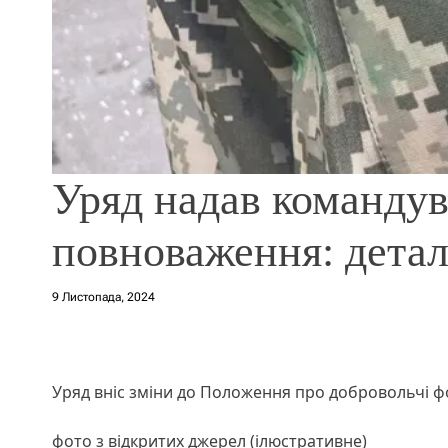
Уряд надав командув
повноваження: детал
9 Листопада, 2024
Уряд вніс зміни до Положення про добровольчі 
фото з відкритих джерел (ілюстративне)