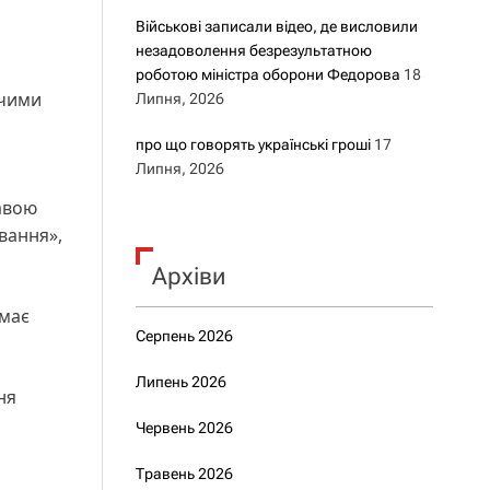
Військові записали відео, де висловили
незадоволення безрезультатною
роботою міністра оборони Федорова
18
ьчими
Липня, 2026
про що говорять українські гроші
17
Липня, 2026
авою
вання»,
Архіви
емає
Серпень 2026
Липень 2026
ня
Червень 2026
Травень 2026