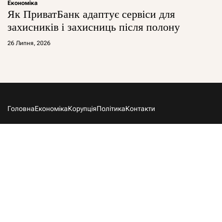
Економіка
Як ПриватБанк адаптує сервіси для
захисників і захисниць після полону
26 Липня, 2026
Головна
Економіка
Корупція
Політика
Контакти