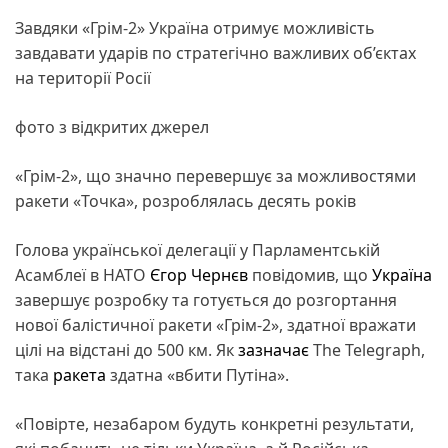
Завдяки «Грім-2» Україна отримує можливість
завдавати ударів по стратегічно важливих об’єктах
на території Росії
фото з відкритих джерел
«Грім-2», що значно перевершує за можливостями
ракети «Точка», розроблялась десять років
Голова української делегації у Парламентській
Асамблеї в НАТО
Єгор Чернєв
повідомив, що
Україна
завершує розробку та готується до розгортання
нової балістичної ракети «Грім-2», здатної вражати
цілі на відстані до 500 км. Як
зазначає
The Telegraph,
така
ракета
здатна «вбити Путіна».
«Повірте, незабаром будуть конкретні результати,