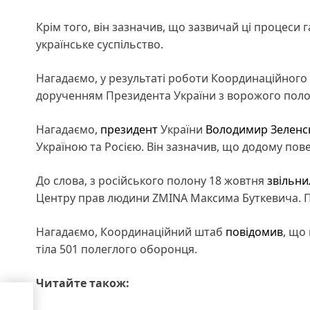
Крім того, він зазначив, що зазвичай ці процеси 
українське суспільство.
Нагадаємо, у результаті роботи Координаційного
дорученням Президента України з ворожого пол
Нагадаємо,
президент
України
Володимир Зеленс
Україною та Росією. Він зазначив, що додому пове
До слова, з російського полону 18 жовтня
звільни
Центру прав людини ZMINA Максима Буткевича. П
Нагадаємо, Координаційний штаб
повідомив
, що
тіла 501 полеглого оборонця.
Читайте також:
мпа