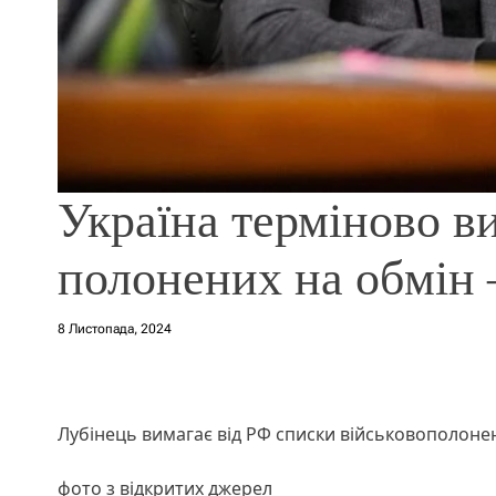
Україна терміново в
полонених на обмін 
8 Листопада, 2024
Лубінець вимагає від РФ списки військовополоне
фото з відкритих джерел