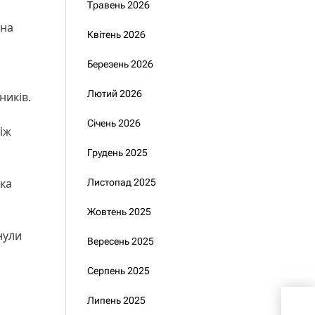
Травень 2026
 на
Квітень 2026
Березень 2026
Лютий 2026
ників.
Січень 2026
іж
Грудень 2025
ика
Листопад 2025
Жовтень 2025
нули
Вересень 2025
Серпень 2025
СБУ
Липень 2025
яка