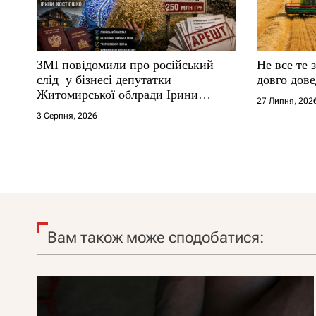
ЗМІ повідомили про російський
Не все те 
слід у бізнесі депутатки
довго дове
Житомирської облради Ірини
27 Липня, 202
Костюшко та чому можуть
3 Серпня, 2026
арештувати її активи
Вам також може сподобатися: