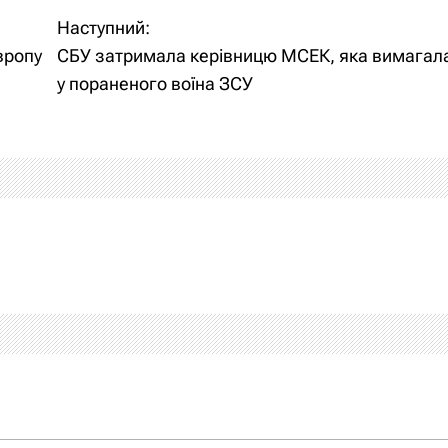
Наступний:
вропу
СБУ затримала керівницю МСЕК, яка вимагал
у пораненого воїна ЗСУ