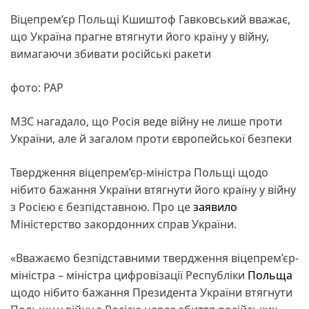
Віцепрем’єр Польщі Кшиштоф Гавковський вважає,
що Україна прагне втягнути його країну у війну,
вимагаючи збивати російські ракети
фото: РАР
МЗС нагадало, що Росія веде війну не лише проти
України, але й загалом проти європейської безпеки
Твердження віцепрем’єр-міністра Польщі щодо
нібито бажання України втягнути його країну у війну
з Росією є безпідставною. Про це
заявило
Міністерство закордонних справ України.
«Вважаємо безпідставними твердження віцепрем’єр-
міністра – міністра цифровізації Республіки
Польща
щодо нібито бажання Президента України втягнути