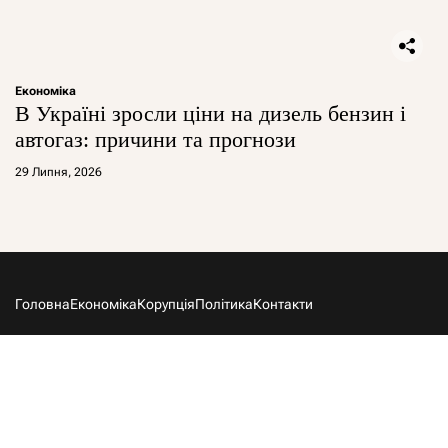
Економіка
В Україні зросли ціни на дизель бензин і
автогаз: причини та прогнози
29 Липня, 2026
Головна
Економіка
Корупція
Політика
Контакти