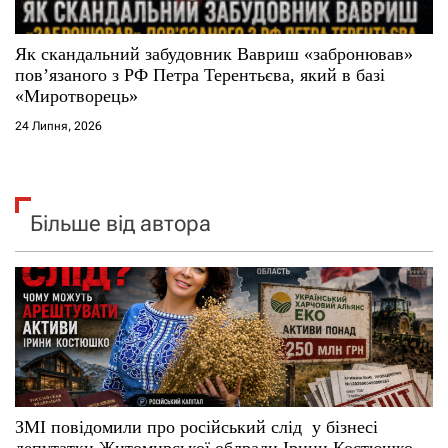
Як скандальний забудовник Вавриш «забронював»
повʼязаного з РФ Петра Терентьєва, який в базі
«Миротворець»
24 Липня, 2026
Більше від автора
ЗМІ повідомили про російський слід у бізнесі
депутатки Житомирської облради Ірини Костюшко