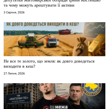
і
та чому можуть арештувати її активи
3 Серпня, 2026
в
Не все те золото, що земля: як довго доведеться
виходити в кеш?
27 Липня, 2026