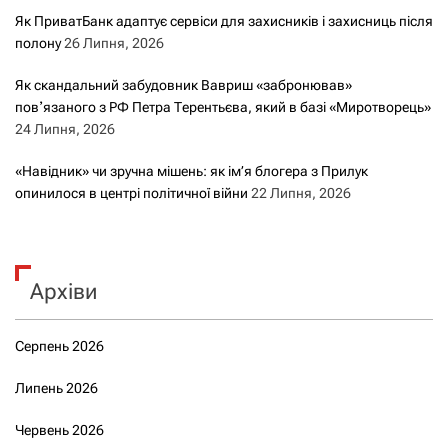
Як ПриватБанк адаптує сервіси для захисників і захисниць після
полону
26 Липня, 2026
Як скандальний забудовник Вавриш «забронював»
повʼязаного з РФ Петра Терентьєва, який в базі «Миротворець»
24 Липня, 2026
«Навідник» чи зручна мішень: як ім’я блогера з Прилук
опинилося в центрі політичної війни
22 Липня, 2026
Архіви
Серпень 2026
Липень 2026
Червень 2026