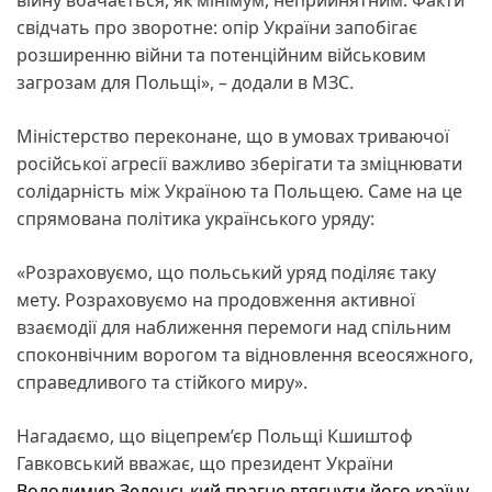
свідчать про зворотне: опір України запобігає
розширенню війни та потенційним військовим
загрозам для Польщі», – додали в МЗС.
Міністерство переконане, що в умовах триваючої
російської агресії важливо зберігати та зміцнювати
солідарність між Україною та Польщею. Саме на це
спрямована політика українського уряду:
«Розраховуємо, що польський уряд поділяє таку
мету. Розраховуємо на продовження активної
взаємодії для наближення перемоги над спільним
споконвічним ворогом та відновлення всеосяжного,
справедливого та стійкого миру».
Нагадаємо, що віцепрем’єр Польщі Кшиштоф
Гавковський вважає, що президент України
Володимир Зеленський
прагне втягнути його країну