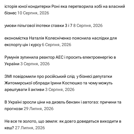
історія юної кондитерки Роні яка перетворила хобі на власний
бізнес
10 Серпня, 2026
умови пільгової іпотеки ставки 3 і 7
8 Серпня, 2026
економістка Наталія Колесніченко пояснила наслідки для
експорту цін і курсу
6 Серпня, 2026
Румунія зупинила реактор АЕС і просить електроенергію в
України
3 Серпня, 2026
ЗМІ повідомили про російський слід у бізнесі депутатки
Житомирської облради Ірини Костюшко та чому можуть
арештувати її активи
3 Серпня, 2026
В Україні зросли ціни на дизель бензин і автогаз: причини та
прогнози
29 Липня, 2026
Не все те золото, що земля: як довго доведеться виходити в
кеш?
27 Липня, 2026