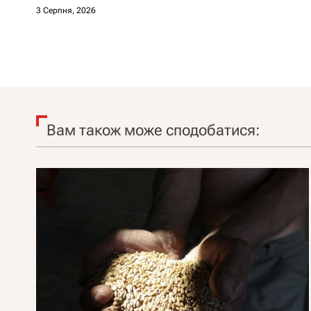
Костюшко та чому можуть
3 Серпня, 2026
арештувати її активи
Вам також може сподобатися: