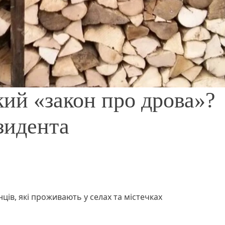
ий «закон про дрова»?
зидента
ців, які проживають у селах та містечках