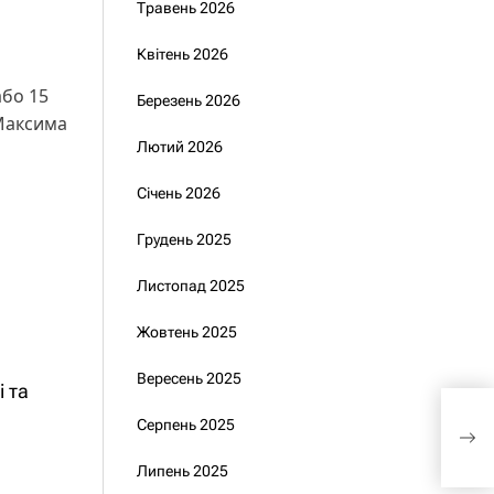
Травень 2026
Квітень 2026
або 15
Березень 2026
 Максима
Лютий 2026
Січень 2026
Грудень 2025
Листопад 2025
Жовтень 2025
Вересень 2025
 та
Льв
Серпень 2025
омбу
пуб
Липень 2025