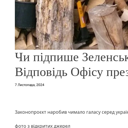
Чи підпише Зеленськ
Відповідь Офісу пре
7 Листопада, 2024
Законопроєкт наробив чимало галасу серед україн
фото з відкритих джерел