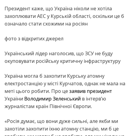
Президент каже, що Україна ніколи не хотіла
захоплювати АЕС у Курській області, оскільки це б
означало стати схожими на росіян
фото з відкритих джерел
Український лідер наголосив, що ЗСУ не буду
окуповувати російську критичну інфраструктуру
Україна могла б захопити Курську атомну
електростанцію у місті Курчатов, однак не мала на
меті цього робити. Про це
заявив
президент
України
Володимир Зеленський
в інтерв’ю
журналістам країн Північної Європи.
«Росія думає, що вони дуже сильні, але якби ми
захотіли захопити їхню атомну станцію, ми б це