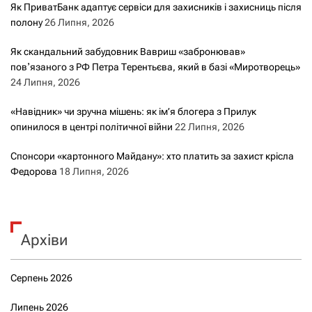
Як ПриватБанк адаптує сервіси для захисників і захисниць після
полону
26 Липня, 2026
Як скандальний забудовник Вавриш «забронював»
повʼязаного з РФ Петра Терентьєва, який в базі «Миротворець»
24 Липня, 2026
«Навідник» чи зручна мішень: як ім’я блогера з Прилук
опинилося в центрі політичної війни
22 Липня, 2026
Спонсори «картонного Майдану»: хто платить за захист крісла
Федорова
18 Липня, 2026
Архіви
Серпень 2026
Липень 2026