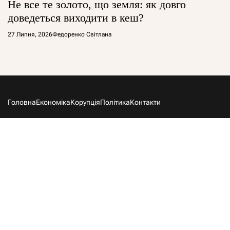
Не все те золото, що земля: як довго
доведеться виходити в кеш?
27 Липня, 2026
Федоренко Світлана
Головна
Економіка
Корупція
Політика
Контакти