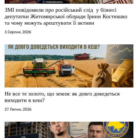
с
ЗМІ повідомили про російський слід у бізнесі
і
депутатки Житомирської облради Ірини Костюшко
та чому можуть арештувати її активи
в
3 Серпня, 2026
Не все те золото, що земля: як довго доведеться
виходити в кеш?
27 Липня, 2026