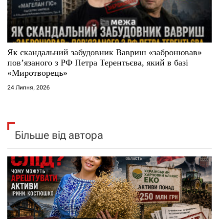
Як скандальний забудовник Вавриш «забронював»
повʼязаного з РФ Петра Терентьєва, який в базі
«Миротворець»
24 Липня, 2026
Більше від автора