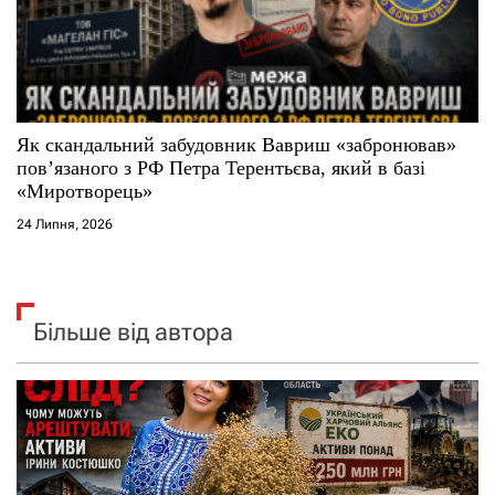
Як скандальний забудовник Вавриш «забронював»
повʼязаного з РФ Петра Терентьєва, який в базі
«Миротворець»
24 Липня, 2026
Більше від автора