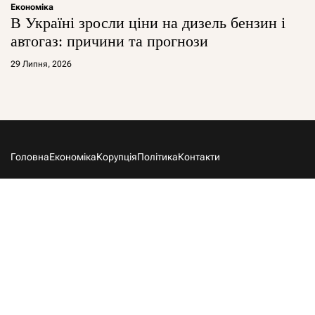
Економіка
В Україні зросли ціни на дизель бензин і
автогаз: причини та прогнози
29 Липня, 2026
Головна
Економіка
Корупція
Політика
Контакти