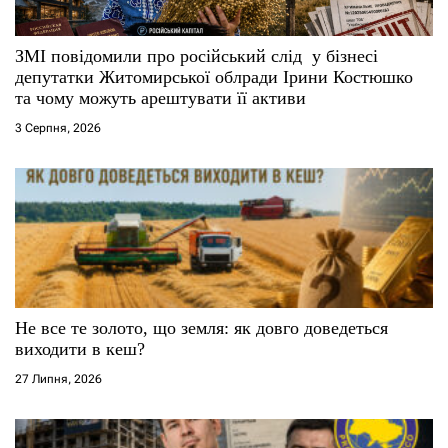
с
ЗМІ повідомили про російський слід у бізнесі
і
депутатки Житомирської облради Ірини Костюшко
та чому можуть арештувати її активи
в
3 Серпня, 2026
Не все те золото, що земля: як довго доведеться
виходити в кеш?
27 Липня, 2026