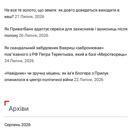
Не все те золото, що земля: як довго доведеться виходити в
кеш?
27 Липня, 2026
Як ПриватБанк адаптує сервіси для захисників і захисниць після
полону
26 Липня, 2026
Як скандальний забудовник Вавриш «забронював»
повʼязаного з РФ Петра Терентьєва, який в базі «Миротворець»
24 Липня, 2026
«Навідник» чи зручна мішень: як ім’я блогера з Прилук
опинилося в центрі політичної війни
22 Липня, 2026
Архіви
Серпень 2026