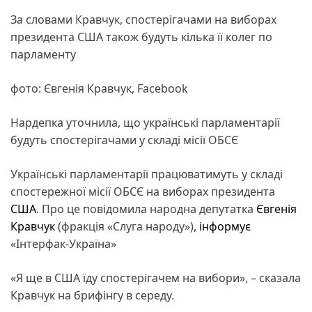
За словами Кравчук, спостерігачами на виборах
президента США також будуть кілька її колег по
парламенту
фото: Євгенія Кравчук, Facebook
Нардепка уточнила, що українські парламентарії
будуть спостерігачами у складі місії ОБСЄ
Українські парламентарії працюватимуть у складі
спостережної місії ОБСЄ на виборах президента
США
. Про це повідомила народна депутатка
Євгенія
Кравчук
(фракція «Слуга народу»),
інформує
«Інтерфак-Україна»
«Я ще в США їду спостерігачем на вибори», – сказала
Кравчук на брифінгу в середу.