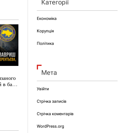
Категорії
Економіка
Корупція
Політика
Мета
язаного
 в базі
Увійти
Стрічка записів
Стрічка коментарів
WordPress.org