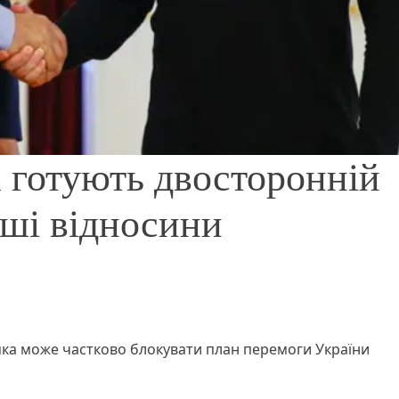
 готують двосторонній
ші відносини
 яка може частково блокувати план перемоги України