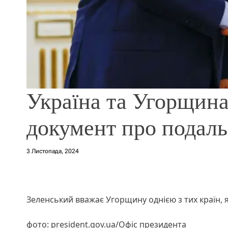
Україна та Угорщина
документ про подаль
3 Листопада, 2024
Зеленський вважає Угорщину однією з тих країн,
фото: president.gov.ua/Офіс президента