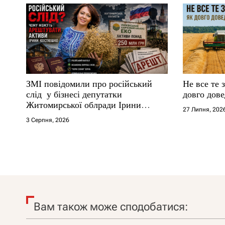
ЗМІ повідомили про російський
Не все те 
слід у бізнесі депутатки
довго дове
Житомирської облради Ірини
27 Липня, 202
Костюшко та чому можуть
3 Серпня, 2026
арештувати її активи
Вам також може сподобатися: