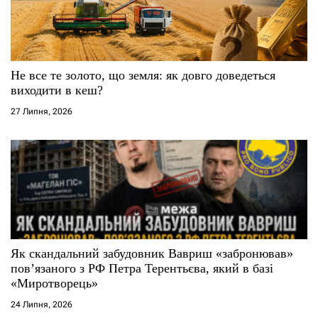
Не все те золото, що земля: як довго доведеться
виходити в кеш?
27 Липня, 2026
Як скандальний забудовник Вавриш «забронював»
повʼязаного з РФ Петра Терентьєва, який в базі
«Миротворець»
24 Липня, 2026