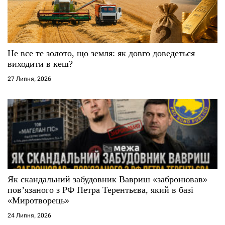
Не все те золото, що земля: як довго доведеться
виходити в кеш?
27 Липня, 2026
Як скандальний забудовник Вавриш «забронював»
повʼязаного з РФ Петра Терентьєва, який в базі
«Миротворець»
24 Липня, 2026