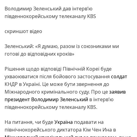
Володимир Зеленський дав інтерв’ю
південнокорейському телеканалу KBS
скриншот відео
Зеленський: «Я думаю, разом із союзниками ми
готові до відповідних кроків»
Рішення щодо відповіді Північній Кореї буде
ухваоюватися після бойового застосування
солдат
КНДР в Україні. Це може бути звернення до
Міжнародного кримінального суду. Про це
заявив
президент
Володимир Зеленський
в інтерв’ю
південнокорейському телеканалу KBS.
На питання, чи буде
Україна
подавати на
північнокорейського диктатора Кім Чен Ина в