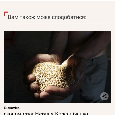
Вам також може сподобатися:
Економіка
економістка Наталія Колесніченко