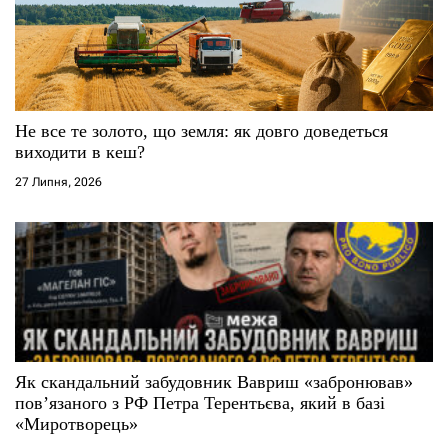
Не все те золото, що земля: як довго доведеться
виходити в кеш?
27 Липня, 2026
Як скандальний забудовник Вавриш «забронював»
повʼязаного з РФ Петра Терентьєва, який в базі
«Миротворець»