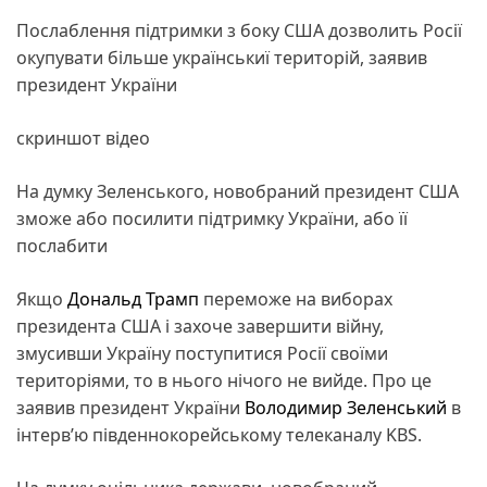
Послаблення підтримки з боку США дозволить Росії
окупувати більше українськиї територій, заявив
президент України
скриншот відео
На думку Зеленського, новобраний президент США
зможе або посилити підтримку України, або її
послабити
Якщо
Дональд Трамп
переможе на виборах
президента США і захоче завершити війну,
змусивши Україну поступитися Росії своїми
територіями, то в нього нічого не вийде. Про це
заявив президент України
Володимир Зеленський
в
інтерв’ю південнокорейському телеканалу KBS.