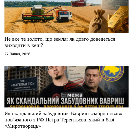
Не все те золото, що земля: як довго доведеться
виходити в кеш?
27 Липня, 2026
Як скандальний забудовник Вавриш «забронював»
повʼязаного з РФ Петра Терентьєва, який в базі
«Миротворець»