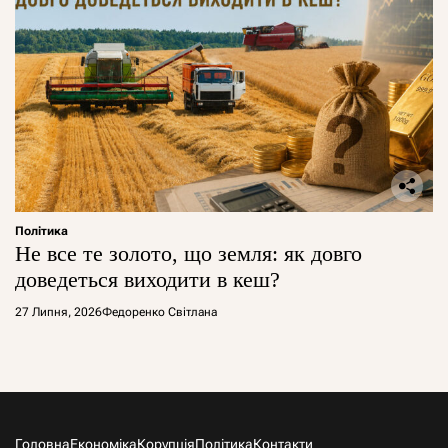
Політика
Не все те золото, що земля: як довго
доведеться виходити в кеш?
27 Липня, 2026
Федоренко Світлана
Головна
Економіка
Корупція
Політика
Контакти