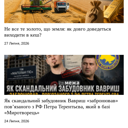
Не все те золото, що земля: як довго доведеться
виходити в кеш?
27 Липня, 2026
Як скандальний забудовник Вавриш «забронював»
повʼязаного з РФ Петра Терентьєва, який в базі
«Миротворець»
24 Липня, 2026