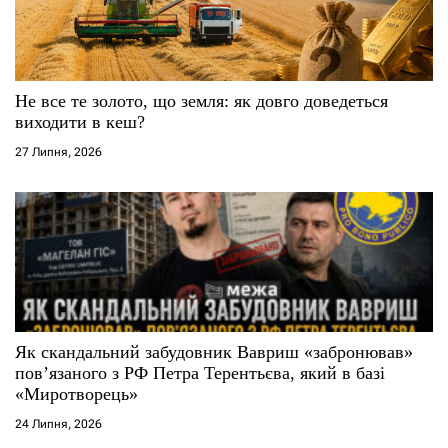
Не все те золото, що земля: як довго доведеться
виходити в кеш?
27 Липня, 2026
Як скандальний забудовник Вавриш «забронював»
повʼязаного з РФ Петра Терентьєва, який в базі
«Миротворець»
24 Липня, 2026