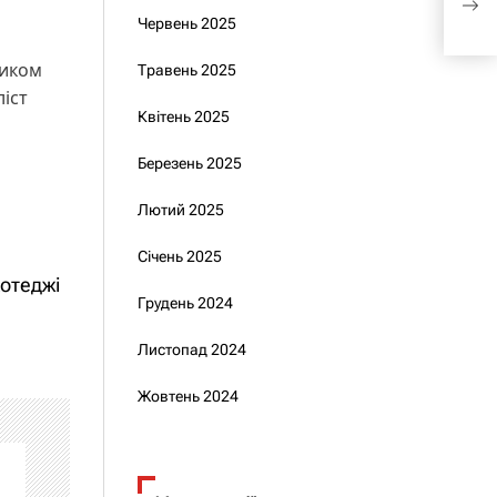
яки
Червень 2025
ником
Травень 2025
ліст
Квітень 2025
Березень 2025
Лютий 2025
Січень 2025
котеджі
Грудень 2024
Листопад 2024
Жовтень 2024