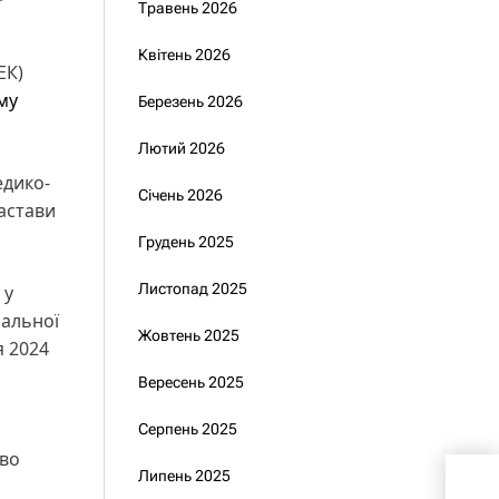
Травень 2026
Квітень 2026
ЕК)
му
Березень 2026
Лютий 2026
едико-
Січень 2026
застави
Грудень 2025
Листопад 2025
у
нальної
Жовтень 2025
я 2024
Вересень 2025
Серпень 2025
тво
Bihu
Липень 2025
прож