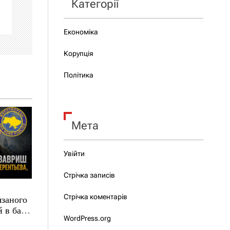
Категорії
Економіка
Корупція
Політика
Мета
Увійти
Стрічка записів
Стрічка коментарів
язаного
 в базі
WordPress.org