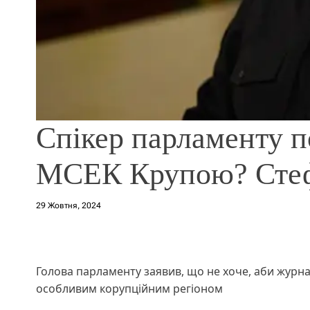
Спікер парламенту п
МСЕК Крупою? Стефа
29 Жовтня, 2024
Голова парламенту заявив, що не хоче, аби журн
особливим корупційним регіоном