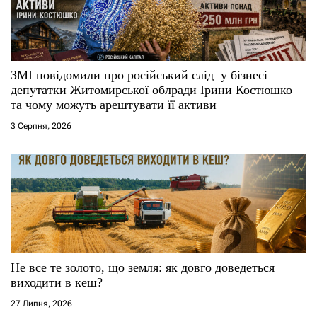
и
с
і
ЗМІ повідомили про російський слід у бізнесі
депутатки Житомирської облради Ірини Костюшко
в
та чому можуть арештувати її активи
3 Серпня, 2026
Не все те золото, що земля: як довго доведеться
виходити в кеш?
27 Липня, 2026