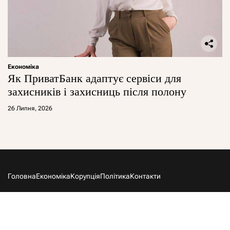
Економіка
Як ПриватБанк адаптує сервіси для
захисників і захисниць після полону
26 Липня, 2026
Головна
Економіка
Корупція
Політика
Контакти