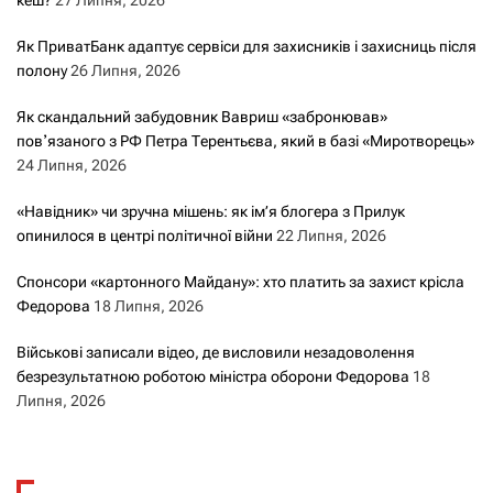
Як ПриватБанк адаптує сервіси для захисників і захисниць після
полону
26 Липня, 2026
Як скандальний забудовник Вавриш «забронював»
повʼязаного з РФ Петра Терентьєва, який в базі «Миротворець»
24 Липня, 2026
«Навідник» чи зручна мішень: як ім’я блогера з Прилук
опинилося в центрі політичної війни
22 Липня, 2026
Спонсори «картонного Майдану»: хто платить за захист крісла
Федорова
18 Липня, 2026
Військові записали відео, де висловили незадоволення
безрезультатною роботою міністра оборони Федорова
18
Липня, 2026