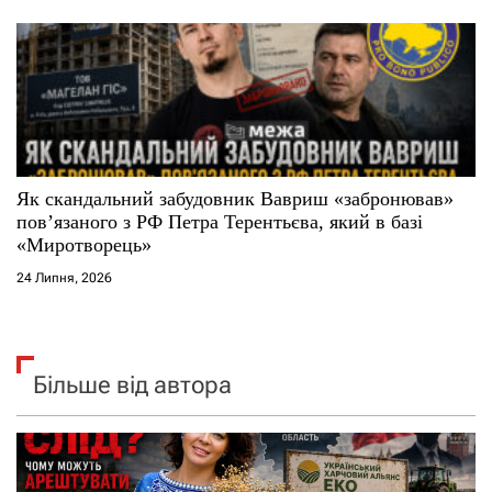
Як скандальний забудовник Вавриш «забронював»
повʼязаного з РФ Петра Терентьєва, який в базі
«Миротворець»
24 Липня, 2026
Більше від автора