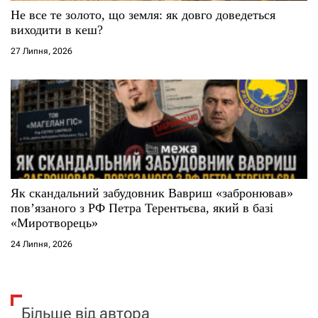
Не все те золото, що земля: як довго доведеться
виходити в кеш?
27 Липня, 2026
Як скандальний забудовник Вавриш «забронював»
повʼязаного з РФ Петра Терентьєва, який в базі
«Миротворець»
24 Липня, 2026
Більше від автора