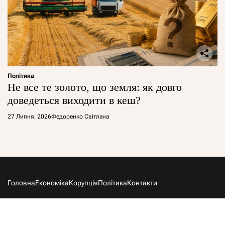
Політика
Не все те золото, що земля: як довго
доведеться виходити в кеш?
27 Липня, 2026
Федоренко Світлана
Головна
Економіка
Корупція
Політика
Контакти