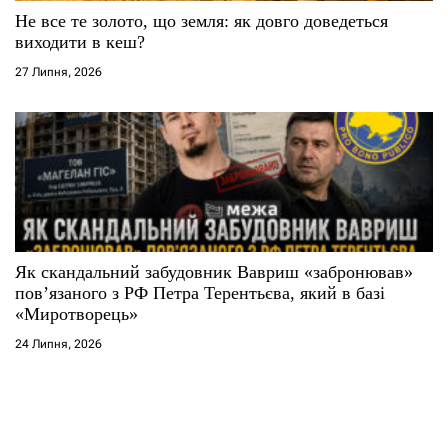
Не все те золото, що земля: як довго доведеться
виходити в кеш?
27 Липня, 2026
Як скандальний забудовник Вавриш «забронював»
повʼязаного з РФ Петра Терентьєва, який в базі
«Миротворець»
24 Липня, 2026