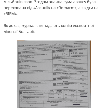
мільйонів євро. Згодом значна сума авансу була
перехована від «Агенції» на «Romarm», а звідти на
«BIEM».
Як доказ, журналісти надають копію експортної
ліцензії Болгарії: