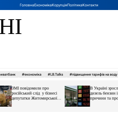
Головна
Економіка
Корупція
Політика
Контакти
НІ
иватбанк
#економіка
#LB.Talks
#підвищення тарифів на воду
ЗМІ повідомили про
В Україні зросли 
російський слід у бізнесі
дизель бензин і ав
депутатки Житомирської
причини та прогн
облради Ірини Костюшко
та чому можуть арештувати
її активи