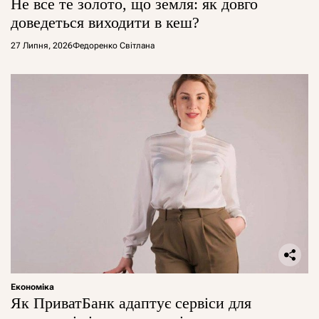
Не все те золото, що земля: як довго
доведеться виходити в кеш?
27 Липня, 2026
Федоренко Світлана
Економіка
Як ПриватБанк адаптує сервіси для