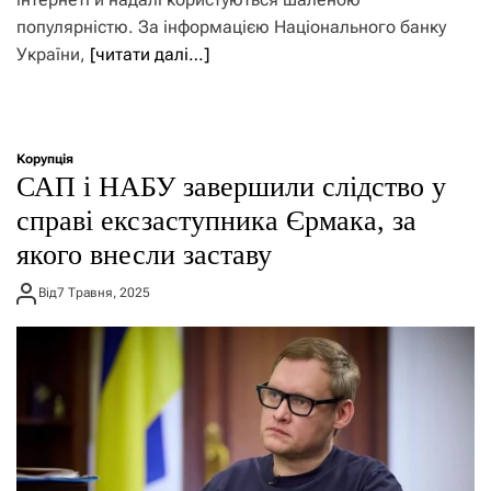
популярністю. За інформацією Національного банку
України,
[читати далі…]
Корупція
САП і НАБУ завершили слідство у
справі ексзаступника Єрмака, за
якого внесли заставу
Від
7 Травня, 2025