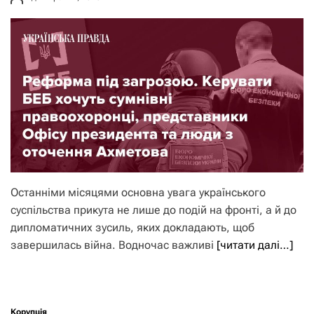
Останніми місяцями основна увага українського
суспільства прикута не лише до подій на фронті, а й до
дипломатичних зусиль, яких докладають, щоб
завершилась війна. Водночас важливі
[читати далі…]
Корупція