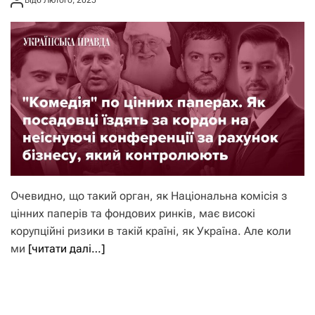
Від
6 Лютого, 2025
Очевидно, що такий орган, як Національна комісія з
цінних паперів та фондових ринків, має високі
корупційні ризики в такій країні, як Україна. Але коли
ми
[читати далі…]