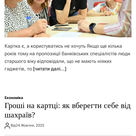
Картка є, а користуватись не хочуть Якщо ще кілька
років тому на пропозиції банківських спеціалістів люди
старшого віку відповідали, що не мають ніяких
гаджетів, то
[читати далі…]
Економіка
Гроші на картці: як вберегти себе від
шахраїв?
Від
24 Жовтня, 2025