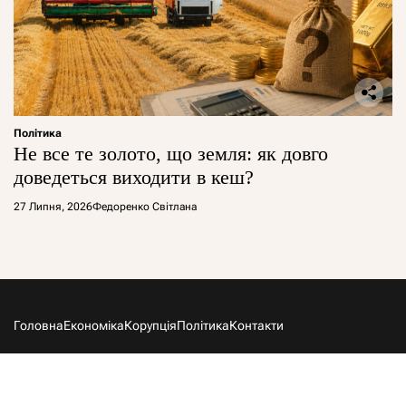
Політика
Не все те золото, що земля: як довго
доведеться виходити в кеш?
27 Липня, 2026
Федоренко Світлана
Головна
Економіка
Корупція
Політика
Контакти