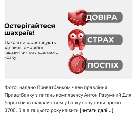
Фото: надано Приватбанком член правління
ПриватБанку з питань комплаєнсу Антон Разумний Для
боротьби із шахрайством у банку запустили проєкт
3700. Від літа цього року клієнти
[читати далі…]