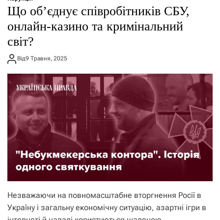
Що об’єднує співробітників СБУ,
онлайн-казино та кримінальний
світ?
Від
9 Травня, 2025
Незважаючи на повномасштабне вторгнення Росії в
Україну і загальну економічну ситуацію, азартні ігри в
інтернеті й надалі користуються шаленою