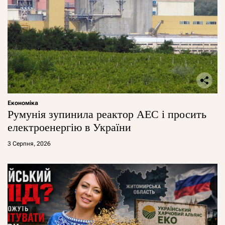
Економіка
Румунія зупинила реактор АЕС і просить
електроенергію в України
3 Серпня, 2026