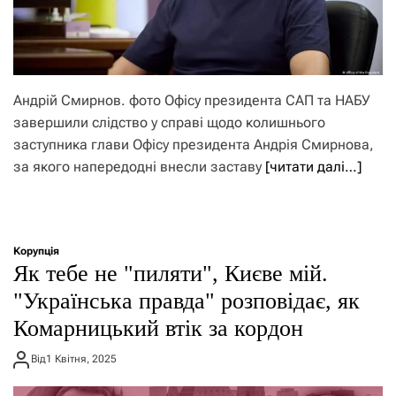
Андрій Смирнов. фото Офісу президента САП та НАБУ
завершили слідство у справі щодо колишнього
заступника глави Офісу президента Андрія Смирнова,
за якого напередодні внесли заставу
[читати далі…]
Корупція
Як тебе не "пиляти", Києве мій.
"Українська правда" розповідає, як
Комарницький втік за кордон
Від
1 Квітня, 2025