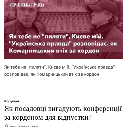
Як тебе не “пиляти”, Києве мій. “Українська правда”
розповідає, як Комарницький втік за кордон
Корупція
Як посадовці вигадують конференції
за кордоном для відпустки?