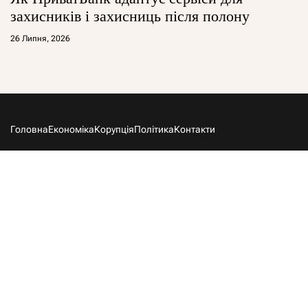
захисників і захисниць після полону
26 Липня, 2026
Головна
Економіка
Корупція
Політика
Контакти