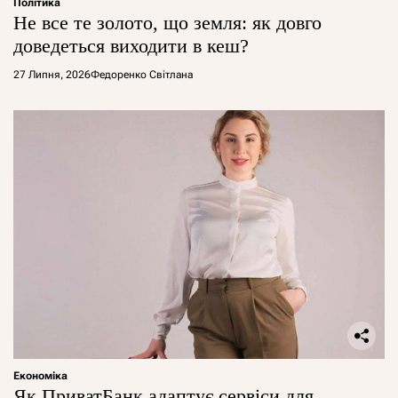
Політика
Не все те золото, що земля: як довго
доведеться виходити в кеш?
27 Липня, 2026
Федоренко Світлана
Економіка
Як ПриватБанк адаптує сервіси для