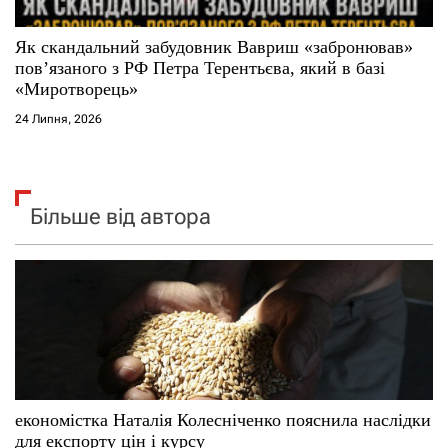
Як скандальний забудовник Вавриш «забронював»
повʼязаного з РФ Петра Терентьєва, який в базі
«Миротворець»
24 Липня, 2026
Більше від автора
економістка Наталія Колесніченко пояснила наслідки
для експорту цін і курсу