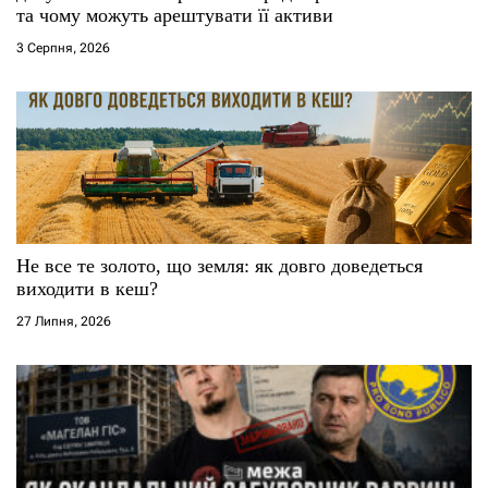
і
та чому можуть арештувати її активи
3 Серпня, 2026
в
Не все те золото, що земля: як довго доведеться
виходити в кеш?
27 Липня, 2026