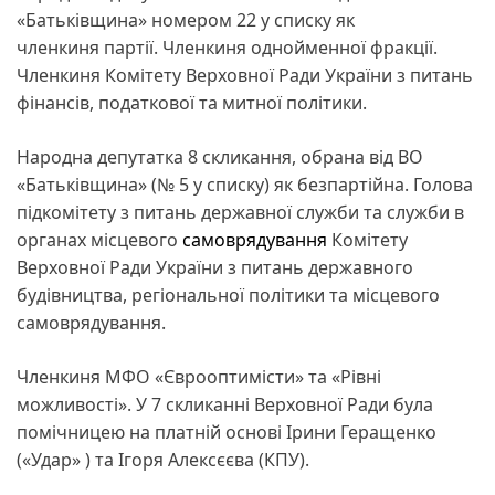
«Батьківщина» номером 22 у списку як
членкиня партії. Членкиня однойменної фракції.
Членкиня Комітету Верховної Ради України з питань
фінансів, податкової та митної політики.
Народна депутатка 8 скликання, обрана від ВО
«Батьківщина» (№ 5 у списку) як безпартійна. Голова
підкомітету з питань державної служби та служби в
органах місцевого
самоврядування
Комітету
Верховної Ради України з питань державного
будівництва, регіональної політики та місцевого
самоврядування.
Членкиня МФО «Єврооптимісти» та «Рівні
можливості». У 7 скликанні Верховної Ради була
помічницею на платній основі Ірини Геращенко
(«Удар» ) та Ігоря Алексєєва (КПУ).